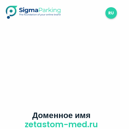
RU
Доменное имя
zetastom-med.ru