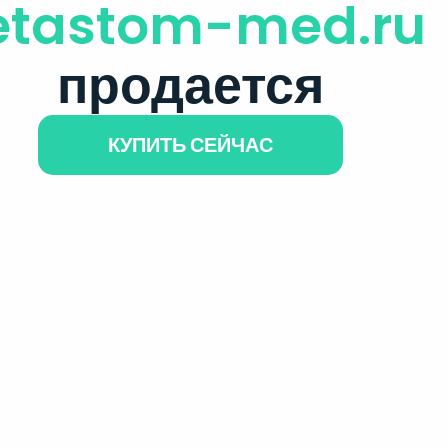
etastom-med.ru
продается
КУПИТЬ СЕЙЧАС